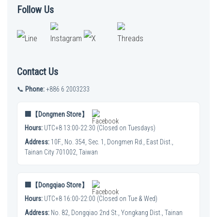
Follow Us
Contact Us
📞
Phone:
+886 6 2003233
🏢【Dongmen Store】
Hours:
UTC+8 13:00-22:30 (Closed on Tuesdays)
Address:
10F., No. 354, Sec. 1, Dongmen Rd., East Dist.,
Tainan City 701002, Taiwan
🏢【Dongqiao Store】
Hours:
UTC+8 16:00-22:00 (Closed on Tue & Wed)
Address:
No. 82, Dongqiao 2nd St., Yongkang Dist., Tainan