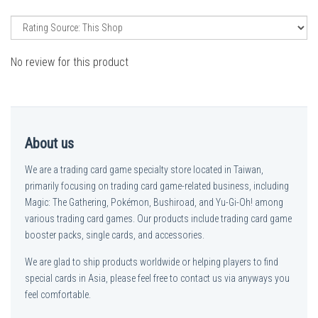
No review for this product
About us
We are a trading card game specialty store located in Taiwan,
primarily focusing on trading card game-related business, including
Magic: The Gathering, Pokémon, Bushiroad, and Yu-Gi-Oh! among
various trading card games. Our products include trading card game
booster packs, single cards, and accessories.
We are glad to ship products worldwide or helping players to find
special cards in Asia, please feel free to contact us via anyways you
feel comfortable.