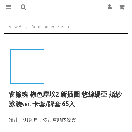
View All
Accessories Pre-order
窗簾魂 棕色塵埃2 新插圖 悠絲緹亞 婚紗
泳裝ver. 卡套/牌套 65入
預計 12月到貨，依訂單順序發貨