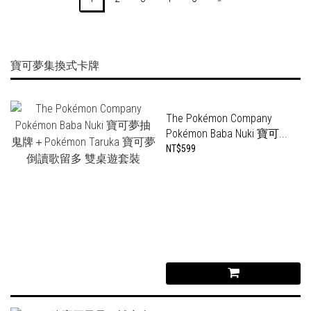
寶可夢集換式卡牌
The Pokémon Company
Pokémon Baba Nuki 寶可...
NT$599