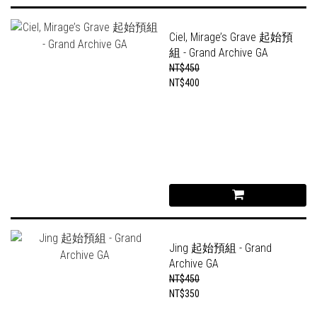
Ciel, Mirage’s Grave 起始預
組 - Grand Archive GA
NT$450
NT$400
Jing 起始預組 - Grand
Archive GA
NT$450
NT$350