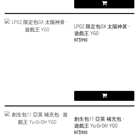
LPG2 限定包GX 太陽神黃 -
遊戲王 YGO
NT$990
創生包11 亞英 補充包 -
遊戲王 Yu-Gi-Oh! YGO
NT$900