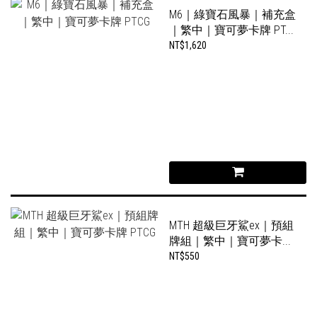
M6｜綠寶石風暴｜補充盒
｜繁中｜寶可夢卡牌 PT...
NT$1,620
MTH 超級巨牙鯊ex｜預組
牌組｜繁中｜寶可夢卡...
NT$550