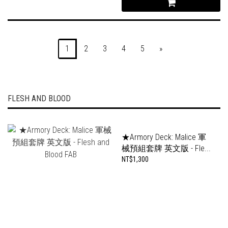
1
2
3
4
5
»
FLESH AND BLOOD
★Armory Deck: Malice 軍
械預組套牌 英文版 - Fle...
NT$1,300