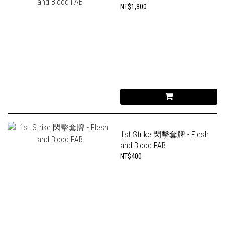
NT$1,800
1st Strike 閃擊套牌 - Flesh
and Blood FAB
NT$400