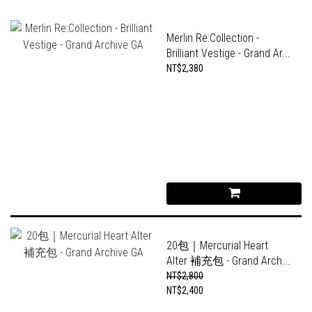
Merlin Re:Collection -
Brilliant Vestige - Grand Ar...
NT$2,380
20包｜Mercurial Heart
Alter 補充包 - Grand Arch...
NT$2,800
NT$2,400