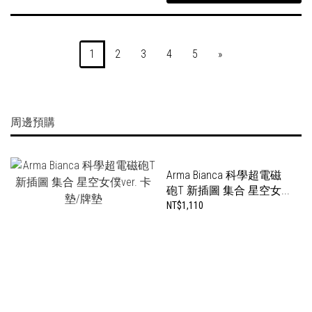
1
2
3
4
5
»
周邊預購
Arma Bianca 科學超電磁
砲T 新插圖 集合 星空女...
NT$1,110