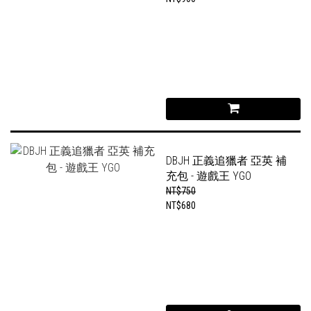
DBJH 正義追獵者 亞英 補
充包 - 遊戲王 YGO
NT$750
NT$680