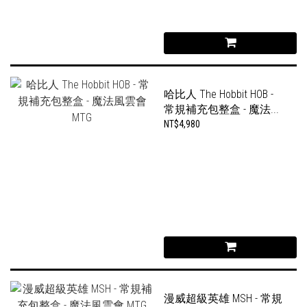
哈比人 The Hobbit HOB -
常規補充包整盒 - 魔法...
NT$4,980
漫威超級英雄 MSH - 常規