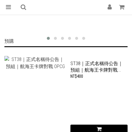
紙牌屋 — 台南集換式卡牌專門店｜魔法風雲會
預購
ST38｜正式名稱待公告｜
預組｜航海王卡牌對戰...
NT$400