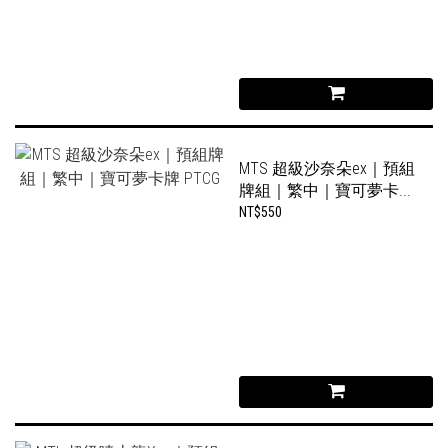
MTS 超級沙奈朵ex｜預組
牌組｜繁中｜寶可夢卡...
NT$550