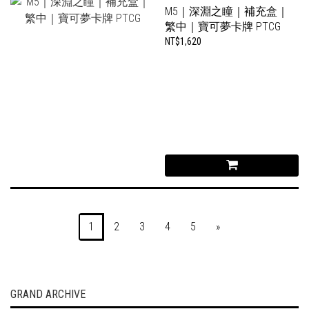
M5｜深淵之瞳｜補充盒｜
繁中｜寶可夢卡牌 PTCG
NT$1,620
1
2
3
4
5
»
GRAND ARCHIVE