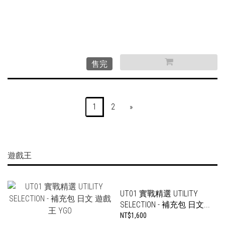
售完
1
2
»
遊戲王
UT01 實戰精選 UTILITY
SELECTION - 補充包 日文...
NT$1,600