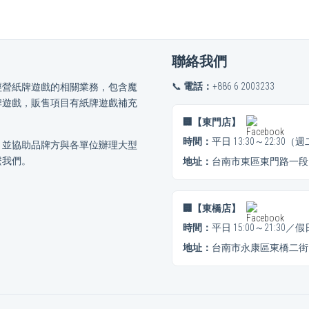
聯絡我們
📞
電話：
+886 6 2003233
經營紙牌遊戲的相關業務，包含魔
牌遊戲，販售項目有紙牌遊戲補充
🏢【東門店】
時間：
平日 13:30～22:30
，並協助品牌方與各單位辦理大型
繫我們。
地址：
台南市東區東門路一段3
🏢【東橋店】
時間：
平日 15:00～21:30／
地址：
台南市永康區東橋二街