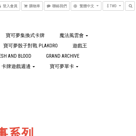
登入會員
購物車
聯絡我們
繁體中文
$ TWD
寶可夢集換式卡牌
魔法風雲會
寶可夢骰子對戰 PLAKORO
遊戲王
ESH AND BLOOD
GRAND ARCHIVE
卡牌遊戲週邊
寶可夢單卡
事系列