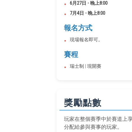
•
6月27日 - 晚上8:00
•
7月4日 - 晚上8:00
報名方式
•
現場報名即可。
賽程
•
瑞士制 | 現開賽
獎勵點數
玩家在整個賽季中於賽道上
分配給參與賽事的玩家。