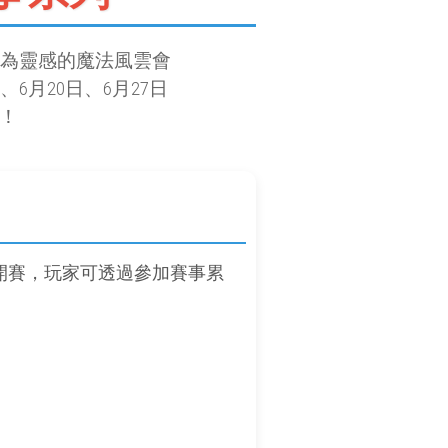
賽車」為靈感的魔法風雲會
月20日、6月27日
！
、現開賽，玩家可透過參加賽事累
。