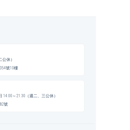
（週二公休）
54號10樓
假日 14:00～21:30（週二、三公休）
82號