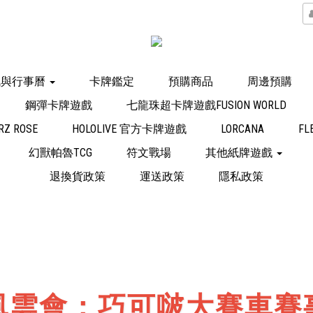
訊與行事曆
卡牌鑑定
預購商品
周邊預購
鋼彈卡牌遊戲
七龍珠超卡牌遊戲FUSION WORLD
Z ROSE
HOLOLIVE 官方卡牌遊戲
LORCANA
FL
幻獸帕魯TCG
符文戰場
其他紙牌遊戲
退換貨政策
運送政策
隱私政策
風雲會：巧可啵大賽車賽