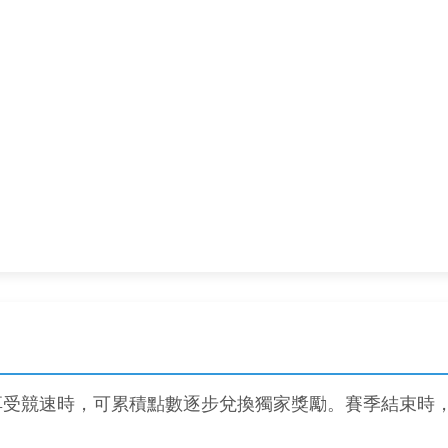
享受競速時，可累積點數逐步兌換獨家獎勵。賽季結束時