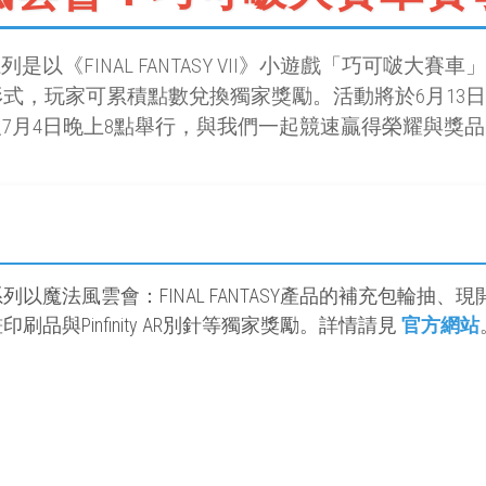
以《FINAL FANTASY VII》小遊戲「巧可啵大
式，玩家可累積點數兌換獨家獎勵。活動將於6月13日、6
及7月4日晚上8點舉行，與我們一起競速贏得榮耀與獎品
以魔法風雲會：FINAL FANTASY產品的補充包輪抽
品與Pinfinity AR別針等獨家獎勵。詳情請見
官方網站