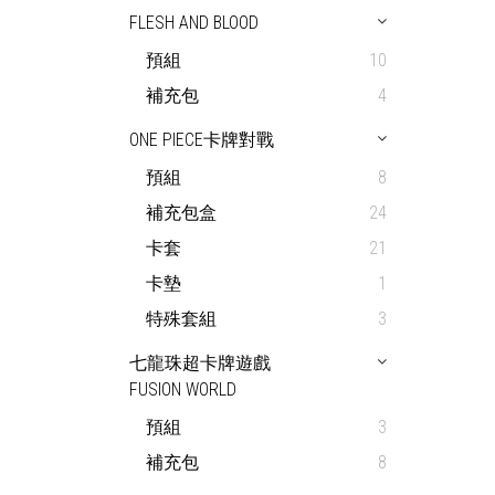
FLESH AND BLOOD
預組
10
補充包
4
ONE PIECE卡牌對戰
預組
8
補充包盒
24
卡套
21
卡墊
1
特殊套組
3
七龍珠超卡牌遊戲
FUSION WORLD
預組
3
補充包
8