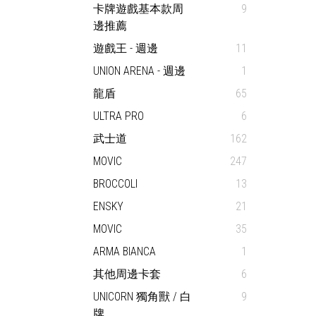
卡牌遊戲基本款周
9
邊推薦
遊戲王 - 週邊
11
UNION ARENA - 週邊
1
龍盾
65
ULTRA PRO
6
武士道
162
MOVIC
247
BROCCOLI
13
ENSKY
21
MOVIC
35
ARMA BIANCA
1
其他周邊卡套
6
UNICORN 獨角獸 / 白
9
牌