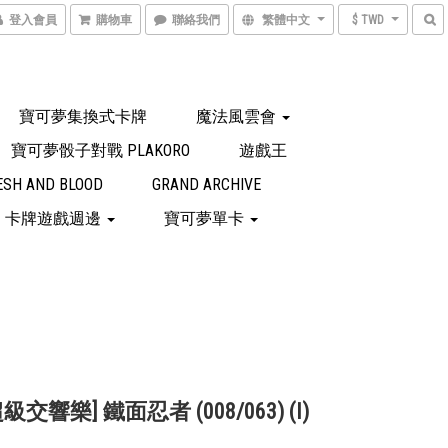
登入會員
購物車
聯絡我們
繁體中文
$ TWD
寶可夢集換式卡牌
魔法風雲會
寶可夢骰子對戰 PLAKORO
遊戲王
ESH AND BLOOD
GRAND ARCHIVE
卡牌遊戲週邊
寶可夢單卡
超級交響樂] 鐵面忍者 (008/063) (I)