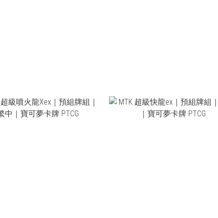
NT$1,980
NT$1,620
NT$550
NT$550