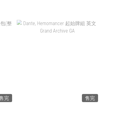
NT$425
售完
售完