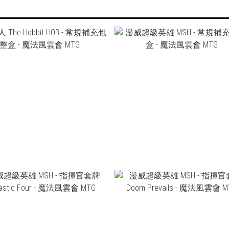
NT$4,980
NT$5,480