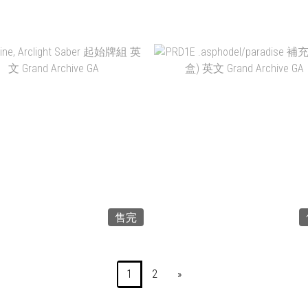
NT$425
NT$3,380
售完
1
2
»