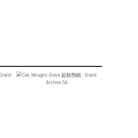
NT$450
NT$400