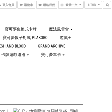
登入會員
購物車
聯絡我們
繁體中文
$ TWD
寶可夢集換式卡牌
魔法風雲會
寶可夢骰子對戰 PLAKORO
遊戲王
ESH AND BLOOD
GRAND ARCHIVE
卡牌遊戲週邊
寶可夢單卡