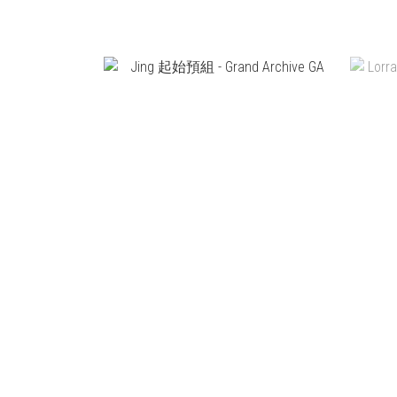
NT$450
NT$350