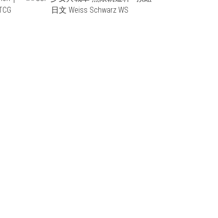
NT$410
NT$360