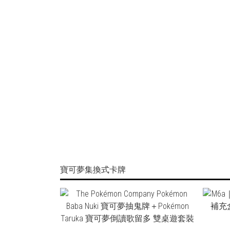
NT$1,980
寶可夢集換式卡牌