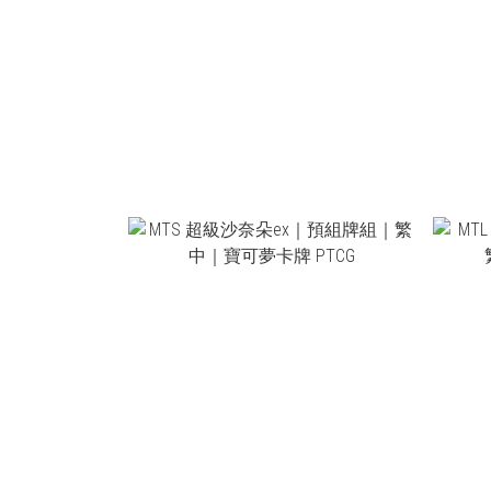
NT$599
NT$550