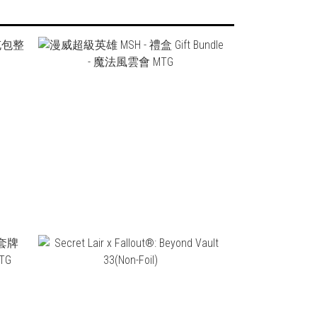
NT$3,000
NT$2,450