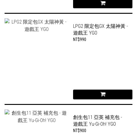
LPG2 限定包GX 太陽神黃 -
遊戲王 YGO
NT$990
創生包11 亞英 補充包 -
遊戲王 Yu-Gi-Oh! YGO
NT$900