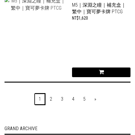
M5｜深淵之瞳｜補充盒｜
繁中｜寶可夢卡牌 PTCG
NT$1,620
1
2
3
4
5
»
GRAND ARCHIVE