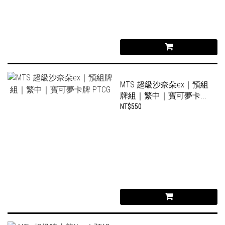
MTS 超級沙奈朵ex｜預組
牌組｜繁中｜寶可夢卡...
NT$550