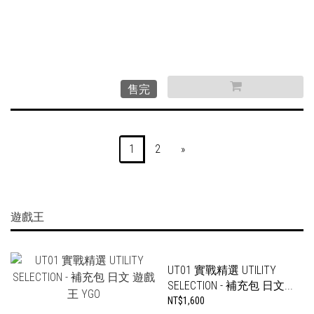
售完
1
2
»
遊戲王
UT01 實戰精選 UTILITY
SELECTION - 補充包 日文...
NT$1,600