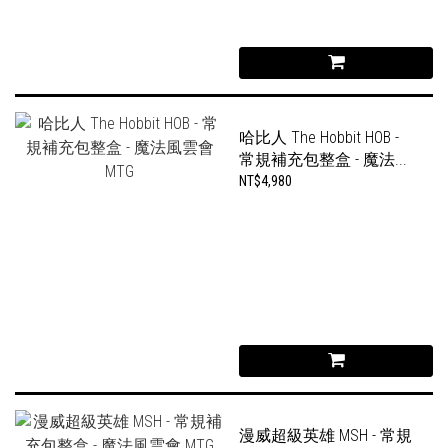
哈比人 The Hobbit HOB -
常規補充包整盒 - 魔法...
NT$4,980
漫威超級英雄 MSH - 常規