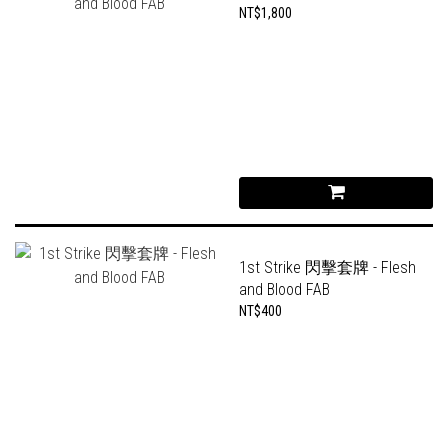
NT$1,800
1st Strike 閃擊套牌 - Flesh
and Blood FAB
NT$400