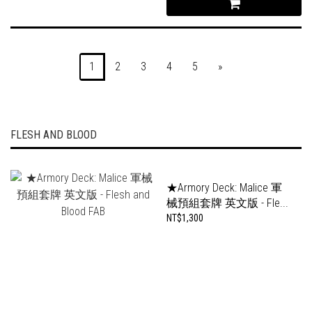
1
2
3
4
5
»
FLESH AND BLOOD
★Armory Deck: Malice 軍
械預組套牌 英文版 - Fle...
NT$1,300