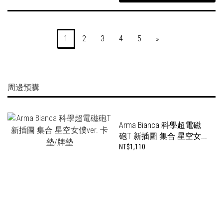
1
2
3
4
5
»
周邊預購
Arma Bianca 科學超電磁
砲T 新插圖 集合 星空女...
NT$1,110