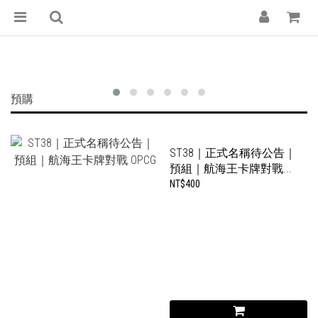
紙牌屋 — 台南集換式卡牌專門店｜魔法風雲會
預購
ST38｜正式名稱待公告｜
預組｜航海王卡牌對戰...
NT$400