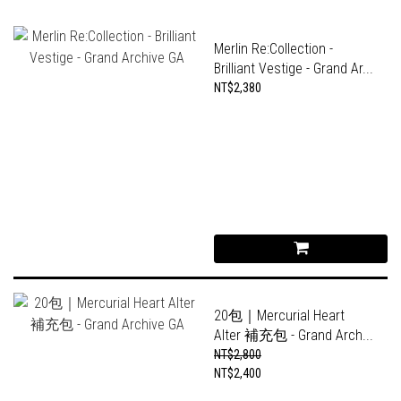
Merlin Re:Collection -
Brilliant Vestige - Grand Ar...
NT$2,380
20包｜Mercurial Heart
Alter 補充包 - Grand Arch...
NT$2,800
NT$2,400