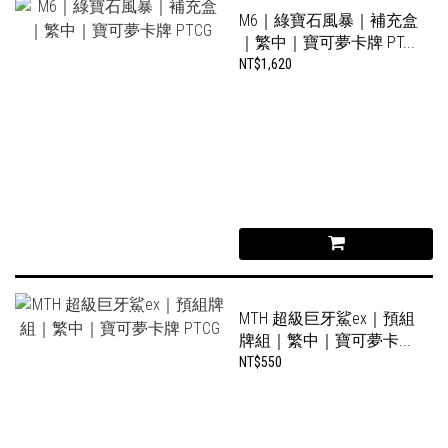
M6｜綠寶石風暴｜補充盒
｜繁中｜寶可夢卡牌 PT...
NT$1,620
MTH 超級巨牙鯊ex｜預組
牌組｜繁中｜寶可夢卡...
NT$550