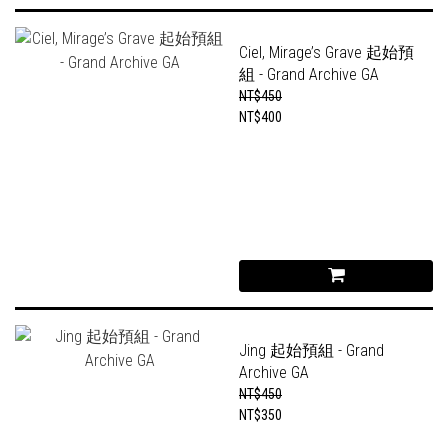
Ciel, Mirage’s Grave 起始預
組 - Grand Archive GA
NT$450
NT$400
Jing 起始預組 - Grand
Archive GA
NT$450
NT$350