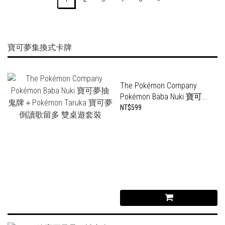
寶可夢集換式卡牌
The Pokémon Company
Pokémon Baba Nuki 寶可...
NT$599