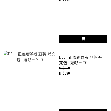
DBJH 正義追獵者 亞英 補
充包 - 遊戲王 YGO
NT$750
NT$680