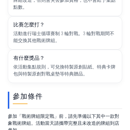
牌組改造，否則會失去參加資格，也不會給予集點
點數。
比賽怎麼打？
活動進行瑞士循環賽制 3 輪對戰。3 輪對戰期間不
能交換其他戰術牌組。
有什麼獎品？
依活動集點規則，可兌換特製原創貼紙、特典卡牌
包與特製原創對戰桌墊等特典贈品。
參加條件
參加「戰術牌組限定戰」前，請先準備以下其中一款對
象戰術牌組。活動當天請攜帶完整且未改造的牌組到店