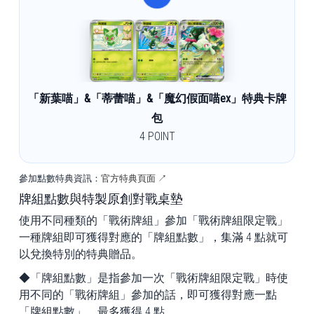
「新葉喵」&「蒂蕾喵」&「魔幻假面喵ex」特典卡牌
包
4 POINT
參加點數特典資訊：
官方特典頁面 ↗
牌組點數與特製原創對戰桌墊
使用不同種類的「戰術牌組」參加「戰術牌組限定戰」
一種牌組即可獲得對應的「牌組點數」，集滿 4 點就可
以兌換特別的特典贈品。
◆「牌組點數」是指參加一次「戰術牌組限定戰」時使
用不同的「戰術牌組」參加的話，即可獲得對應一點
「牌組點數」，最多獲得 4 點。