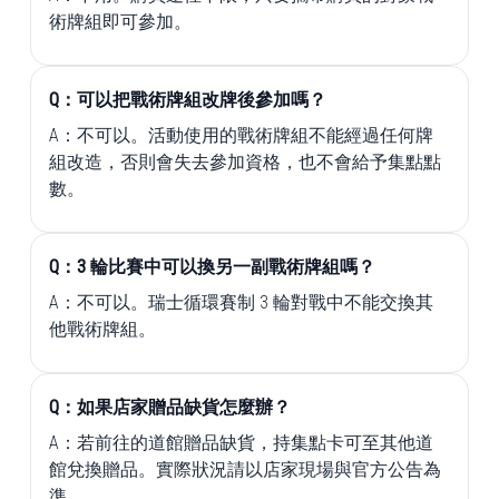
術牌組即可參加。
Q：可以把戰術牌組改牌後參加嗎？
A：不可以。活動使用的戰術牌組不能經過任何牌
組改造，否則會失去參加資格，也不會給予集點點
數。
Q：3 輪比賽中可以換另一副戰術牌組嗎？
A：不可以。瑞士循環賽制 3 輪對戰中不能交換其
他戰術牌組。
Q：如果店家贈品缺貨怎麼辦？
A：若前往的道館贈品缺貨，持集點卡可至其他道
館兌換贈品。實際狀況請以店家現場與官方公告為
準。