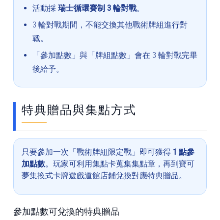
活動採
瑞士循環賽制 3 輪對戰
。
3 輪對戰期間，不能交換其他戰術牌組進行對
戰。
「參加點數」與「牌組點數」會在 3 輪對戰完畢
後給予。
特典贈品與集點方式
只要參加一次「戰術牌組限定戰」即可獲得
1 點參
加點數
。玩家可利用集點卡蒐集集點章，再到寶可
夢集換式卡牌遊戲道館店鋪兌換對應特典贈品。
參加點數可兌換的特典贈品