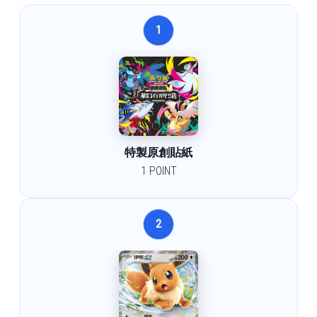
1
特製原創貼紙
1 POINT
2