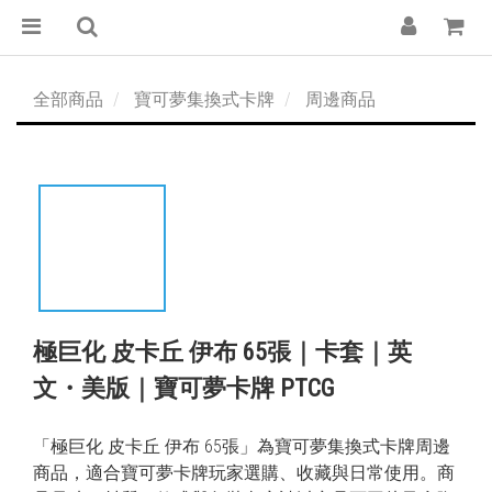
全部商品
寶可夢集換式卡牌
周邊商品
極巨化 皮卡丘 伊布 65張｜卡套｜英
文・美版｜寶可夢卡牌 PTCG
「極巨化 皮卡丘 伊布 65張」為寶可夢集換式卡牌周邊
商品，適合寶可夢卡牌玩家選購、收藏與日常使用。商