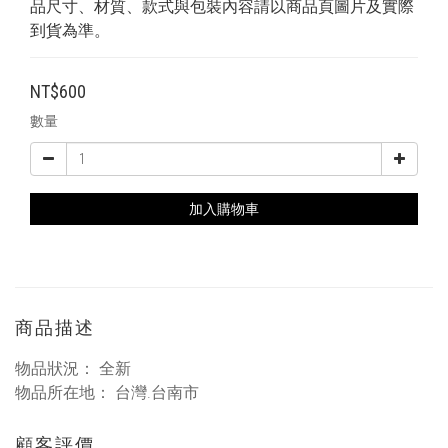
品尺寸、材質、款式與包裝內容請以商品頁圖片及實際
到貨為準。
NT$600
數量
加入購物車
商品描述
物品狀況： 全新
物品所在地： 台灣.台南市
顧客評價