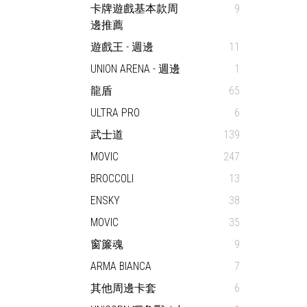
卡牌遊戲基本款周
9
邊推薦
遊戲王 - 週邊
11
UNION ARENA - 週邊
1
龍盾
65
ULTRA PRO
6
武士道
139
MOVIC
247
BROCCOLI
13
ENSKY
38
MOVIC
35
窗簾魂
9
ARMA BIANCA
7
其他周邊卡套
6