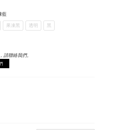
果凍藍
果凍黑
透明
黑
，請聯絡我們。
們