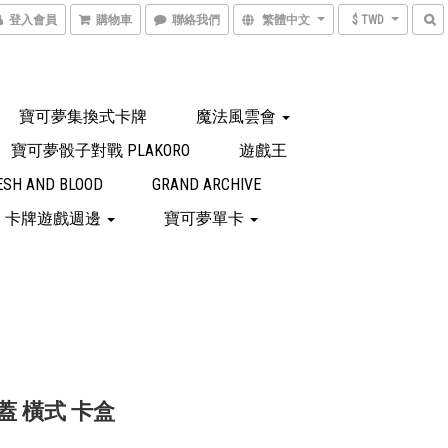
登入會員
購物車
聯絡我們
繁體中文
$ TWD
寶可夢集換式卡牌
魔法風雲會
寶可夢骰子對戰 PLAKORO
遊戲王
ESH AND BLOOD
GRAND ARCHIVE
卡牌遊戲週邊
寶可夢單卡
掀蓋 橫式 卡盒