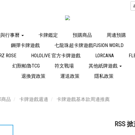
訊與行事曆
卡牌鑑定
預購商品
周邊預購
鋼彈卡牌遊戲
七龍珠超卡牌遊戲FUSION WORLD
Z ROSE
HOLOLIVE 官方卡牌遊戲
LORCANA
FL
幻獸帕魯TCG
符文戰場
其他紙牌遊戲
退換貨政策
運送政策
隱私政策
部商品
卡牌遊戲週邊
卡牌遊戲基本款周邊推薦
RSS 