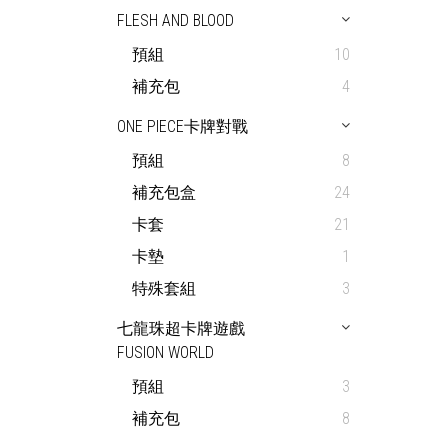
FLESH AND BLOOD
預組
10
補充包
4
ONE PIECE卡牌對戰
預組
8
補充包盒
24
卡套
21
卡墊
1
特殊套組
3
七龍珠超卡牌遊戲
FUSION WORLD
預組
3
補充包
8