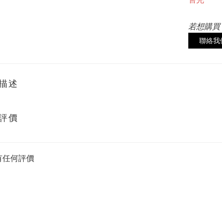
若想購買
聯絡我
描述
評價
有任何評價