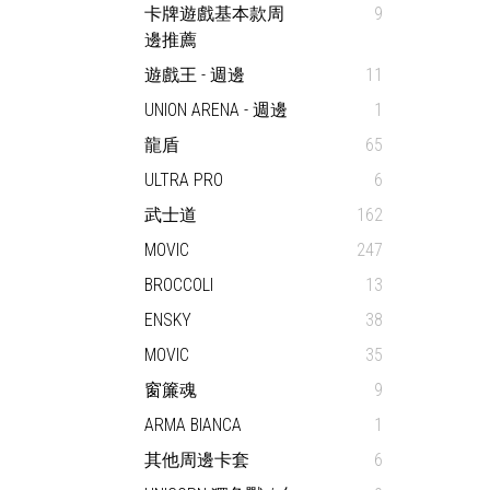
卡牌遊戲基本款周
9
邊推薦
遊戲王 - 週邊
11
UNION ARENA - 週邊
1
龍盾
65
ULTRA PRO
6
武士道
162
MOVIC
247
BROCCOLI
13
ENSKY
38
MOVIC
35
窗簾魂
9
ARMA BIANCA
1
其他周邊卡套
6