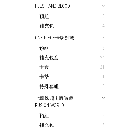
FLESH AND BLOOD
預組
10
補充包
4
ONE PIECE卡牌對戰
預組
8
補充包盒
24
卡套
21
卡墊
1
特殊套組
3
七龍珠超卡牌遊戲
FUSION WORLD
預組
3
補充包
8