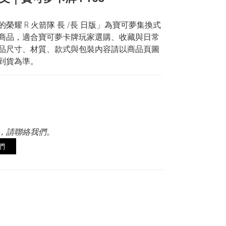
榮耀 R 火箭隊 長 /長 日版」為寶可夢集換式
商品，適合寶可夢卡牌玩家選購、收藏與日常
品尺寸、材質、款式與包裝內容請以商品頁圖
到貨為準。
0
，請聯絡我們。
們