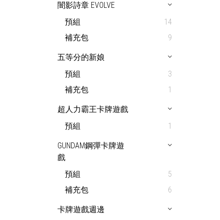
闇影詩章 EVOLVE
預組
14
補充包
9
五等分的新娘
預組
3
補充包
1
超人力霸王卡牌遊戲
預組
1
GUNDAM鋼彈卡牌遊
戲
預組
5
補充包
6
卡牌遊戲週邊