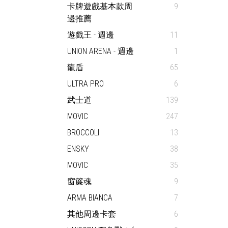
卡牌遊戲基本款周
9
邊推薦
遊戲王 - 週邊
11
UNION ARENA - 週邊
1
龍盾
65
ULTRA PRO
6
武士道
139
MOVIC
247
BROCCOLI
13
ENSKY
38
MOVIC
35
窗簾魂
9
ARMA BIANCA
7
其他周邊卡套
6