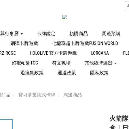
訊與行事曆
卡牌鑑定
預購商品
周邊預購
鋼彈卡牌遊戲
七龍珠超卡牌遊戲FUSION WORLD
Z ROSE
HOLOLIVE 官方卡牌遊戲
LORCANA
FL
幻獸帕魯TCG
符文戰場
其他紙牌遊戲
退換貨政策
運送政策
隱私政策
部商品
寶可夢集換式卡牌
周邊商品
火箭隊
盒｜日