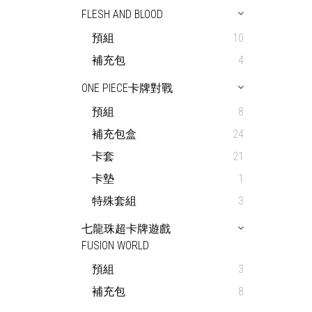
FLESH AND BLOOD
預組
10
補充包
4
ONE PIECE卡牌對戰
預組
8
補充包盒
24
卡套
21
卡墊
1
特殊套組
3
七龍珠超卡牌遊戲
FUSION WORLD
預組
3
補充包
8