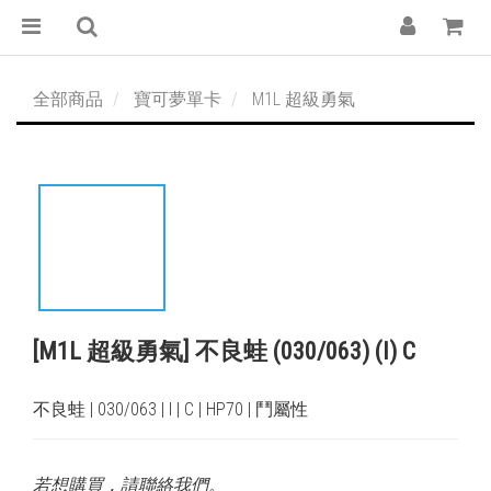
全部商品
寶可夢單卡
M1L 超級勇氣
[M1L 超級勇氣] 不良蛙 (030/063) (I) C
不良蛙 | 030/063 | I | C | HP70 | 鬥屬性
若想購買，請聯絡我們。