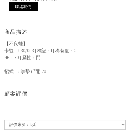
聯絡我們
商品描述
【不良蛙】
卡號：030/063 | 標記：I | 稀有度：C
HP：70 | 屬性：鬥
招式1：掌擊 ([鬥]) 20
顧客評價