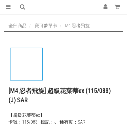
全部商品
寶可夢單卡
M4 忍者飛旋
[M4 忍者飛旋] 超級花葉蒂ex (115/083)
(J) SAR
【超級花葉蒂ex】
卡號：115/083 | 標記：J | 稀有度：SAR