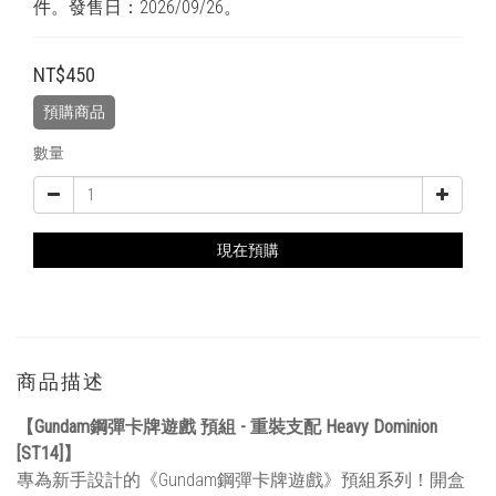
件。發售日：2026/09/26。
NT$450
預購商品
數量
現在預購
商品描述
【Gundam鋼彈卡牌遊戲 預組 - 重裝支配 Heavy Dominion
[ST14]】
專為新手設計的《Gundam鋼彈卡牌遊戲》預組系列！開盒