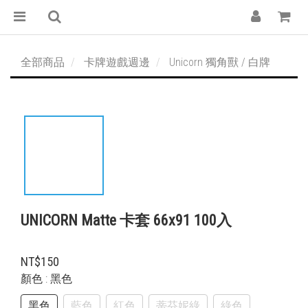
全部商品
卡牌遊戲週邊
Unicorn 獨角獸 / 白牌
UNICORN Matte 卡套 66x91 100入
NT$150
顏色
: 黑色
黑色
藍色
紅色
蒂芬妮綠
綠色